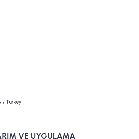
y / Turkey
SARIM VE UYGULAMA