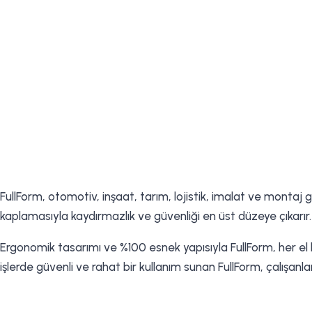
FullForm, otomotiv, inşaat, tarım, lojistik, imalat ve montaj g
kaplamasıyla kaydırmazlık ve güvenliği en üst düzeye çıkarır.
Ergonomik tasarımı ve %100 esnek yapısıyla FullForm, her el 
işlerde güvenli ve rahat bir kullanım sunan FullForm, çalışanl