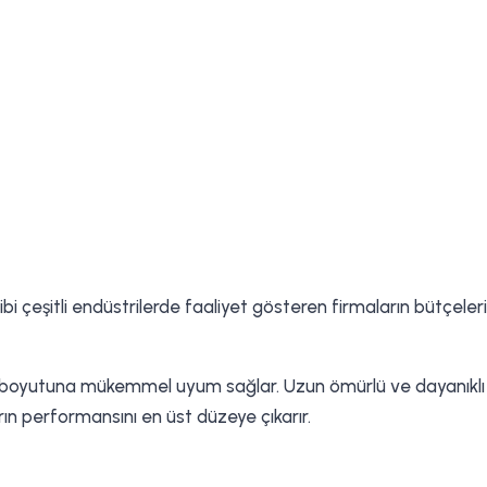
ibi çeşitli endüstrilerde faaliyet gösteren firmaların bütçeleri
boyutuna mükemmel uyum sağlar. Uzun ömürlü ve dayanıklı yapıs
arın performansını en üst düzeye çıkarır.