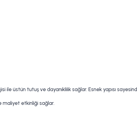
jisi ile üstün tutuş ve dayanıklılık sağlar. Esnek yapısı sayesi
 maliyet etkinliği sağlar.