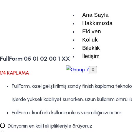
Ana Sayfa
Hakkımızda
Eldiven
Kolluk
Bileklik
İletişim
FullForm 05 01 02 00 1 XX
X
1/4 KAPLAMA
FullForm, özel geliştirilmiş sandy finish kaplama teknolo
işlerde yüksek kabiliyet sunarken, uzun kullanım ömrü ile
FullForm, konforlu kullanımı ile iş verimliliğinizi artırır.
Dünyanın en kaliteli iplikleriyle örüyoruz