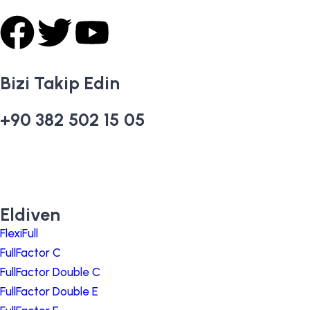
Bizi Takip Edin
+90 382 502 15 05
Eldiven
FlexiFull
FullFactor C
FullFactor Double C
FullFactor Double E