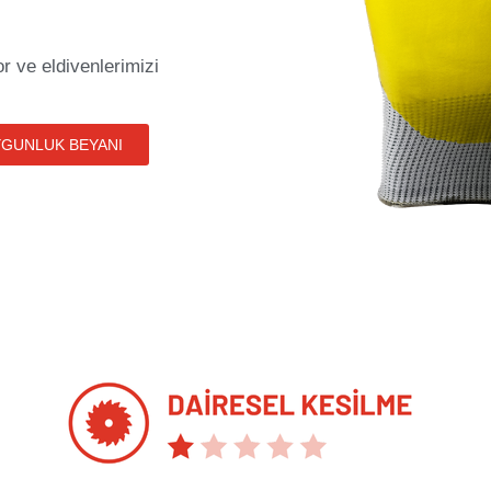
r ve eldivenlerimizi
YGUNLUK BEYANI