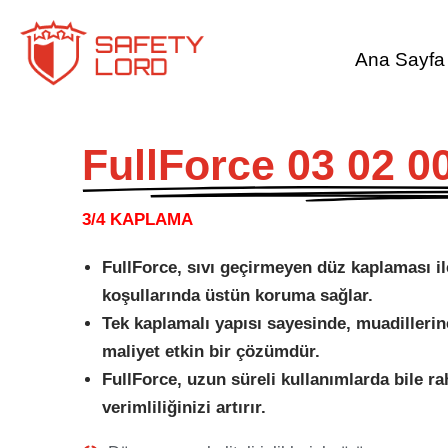
Ana Sayfa
FullForce 03 02 0
3/4 KAPLAMA
FullForce, sıvı geçirmeyen düz kaplaması il
koşullarında üstün koruma sağlar.
Tek kaplamalı yapısı sayesinde, muadilleri
maliyet etkin bir çözümdür.
FullForce, uzun süreli kullanımlarda bile ra
verimliliğinizi artırır.