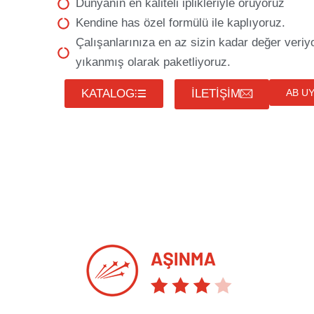
Dünyanın en kaliteli iplikleriyle örüyoruz
Kendine has özel formülü ile kaplıyoruz.
Çalışanlarınıza en az sizin kadar değer veriyo
yıkanmış olarak paketliyoruz.
KATALOG
İLETİŞİM
AB U