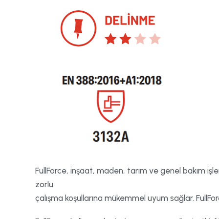
FullForce, inşaat, maden, tarım ve genel bakım işleri
zorlu
çalışma koşullarına mükemmel uyum sağlar. FullForce,