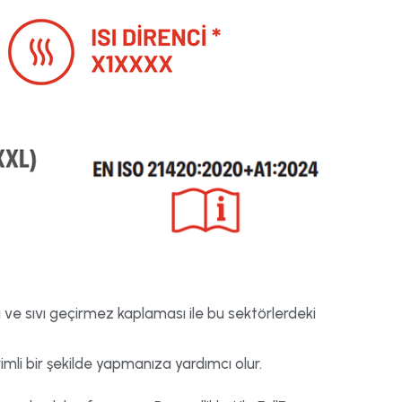
sı ve sıvı geçirmez kaplaması ile bu sektörlerdeki
imli bir şekilde yapmanıza yardımcı olur.