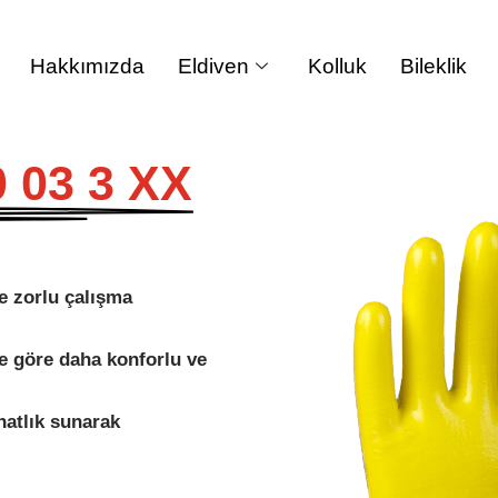
Hakkımızda
Eldiven
Kolluk
Bileklik
0 03 3 XX
e zorlu çalışma
ne göre daha konforlu ve
hatlık sunarak