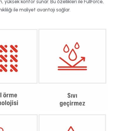
, yüksek konfor sunar. Bu özellikleri ile FullForce,
lılığı ile maliyet avantajı sağlar.