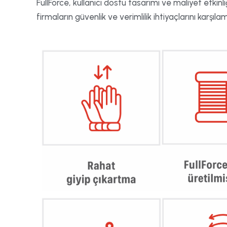
FullForce, kullanıcı dostu tasarımı ve maliyet etkinli
firmaların güvenlik ve verimlilik ihtiyaçlarını karşı