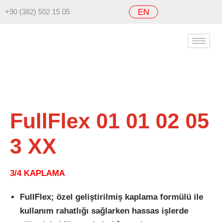
+90 (382) 502 15 05
EN
FullFlex 01 01 02 05
3 XX
3/4 KAPLAMA
FullFlex; özel geliştirilmiş kaplama formülü ile
kullanım rahatlığı sağlarken hassas işlerde