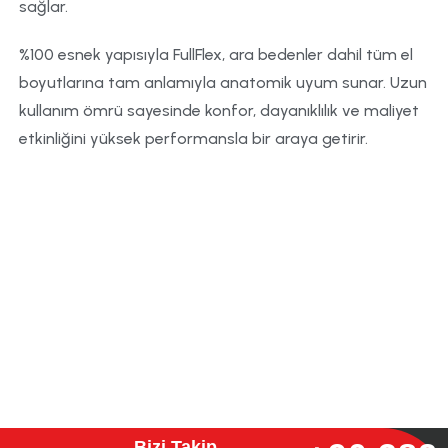
sağlar.
%100 esnek yapısıyla FullFlex, ara bedenler dahil tüm el
boyutlarına tam anlamıyla anatomik uyum sunar. Uzun
kullanım ömrü sayesinde konfor, dayanıklılık ve maliyet
etkinliğini yüksek performansla bir araya getirir.
Bizi Takip