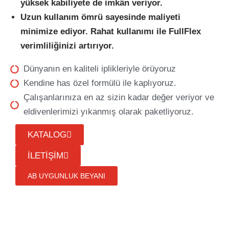
yüksek kabiliyete de imkân veriyor.
Uzun kullanım ömrü sayesinde maliyeti
minimize ediyor. Rahat kullanımı ile FullFlex
verimliliğinizi artırıyor.
Dünyanın en kaliteli iplikleriyle örüyoruz
Kendine has özel formülü ile kaplıyoruz.
Çalışanlarınıza en az sizin kadar değer veriyor ve
eldivenlerimizi yıkanmış olarak paketliyoruz.
KATALOG
İLETİŞİM
AB UYGUNLUK BEYANI