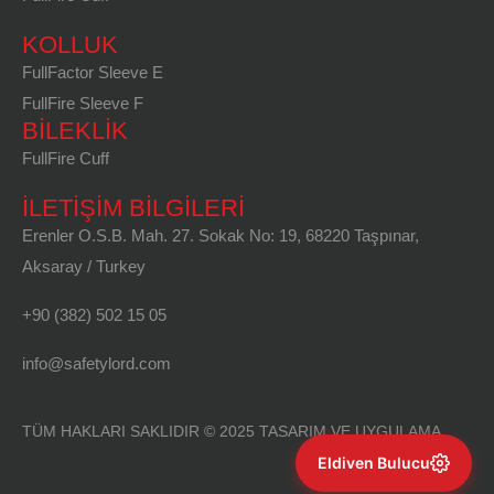
KOLLUK
FullFactor Sleeve E
FullFire Sleeve F
BILEKLIK
FullFire Cuff
İLETİŞİM BİLGİLERİ
Erenler O.S.B. Mah. 27. Sokak No: 19, 68220 Taşpınar,
Aksaray / Turkey
+90 (382) 502 15 05
info@safetylord.com
TÜM HAKLARI SAKLIDIR © 2025 TASARIM VE UYGULAMA
Eldiven Bulucu