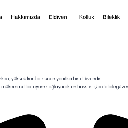
a
Hakkımızda
Eldiven
Kolluk
Bileklik
ırken, yüksek konfor sunan yenilikçi bir eldivendir.
le mükemmel bir uyum sağlayarak en hassas işlerde bilegüvenli