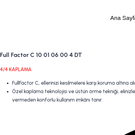
Ana Sayf
Full Factor C 10 01 06 00 4 DT
4/4 KAPLAMA
FullFactor C, ellerinizi kesilmelere karşı koruma altına al
Özel kaplama teknolojisi ve üstün örme tekniği, eliniz
vermeden konforlu kullanım imkânı tanır.